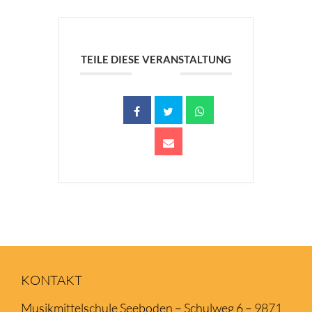
Kontakt
TEILE DIESE VERANSTALTUNG
KONTAKT
Musikmittelschule Seeboden – Schulweg 6 – 9871