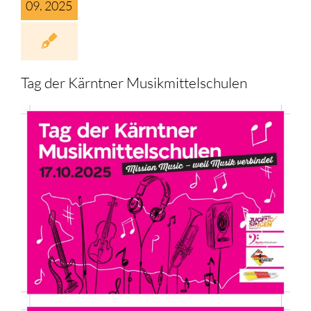
09. 2025
Musik
Angebote
Tag der Kärntner Musikmittelschulen
Anmeldung
Berichte
Videos
Nützliches
Termine