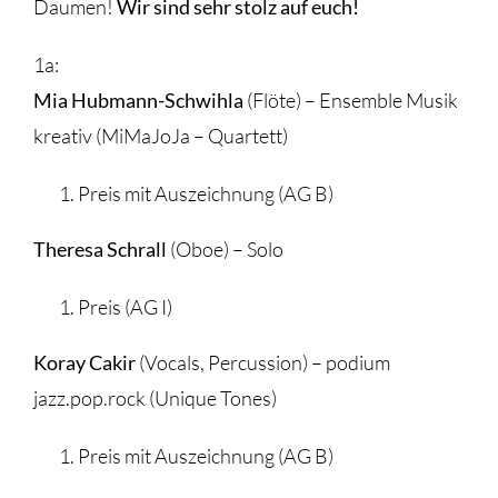
Daumen!
Wir sind sehr stolz auf euch!
1a:
Mia Hubmann-Schwihla
(Flöte) – Ensemble Musik
kreativ (MiMaJoJa – Quartett)
Preis mit Auszeichnung (AG B)
Theresa Schrall
(Oboe) – Solo
Preis (AG I)
Koray Cakir
(Vocals, Percussion) – podium
jazz.pop.rock (Unique Tones)
Preis mit Auszeichnung (AG B)