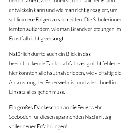
demonstriert, wie schnell sich ein solcher Brand
entwickeln kann und wie man richtig reagiert, um
schlimmere Folgen zu vermeiden. Die Schülerinnen
lernten außerdem, wie man Brandverletzungen im
Ernstfall richtig versorgt.
Natürlich durfte auch ein Blick in das
beeindruckende Tanklöschfahrzeug nicht fehlen –
hier konnten alle hautnah erleben, wie vielfältig die
Ausrüstung der Feuerwehr ist und wie schnell im
Einsatz alles gehen muss.
Ein großes Dankeschön an die Feuerwehr
Seeboden für diesen spannenden Nachmittag
voller neuer Erfahrungen!