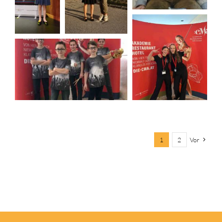
1
2
Vor