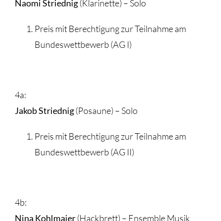
Naomi Striednig
(Klarinette) – Solo
Preis mit Berechtigung zur Teilnahme am
Bundeswettbewerb (AG I)
4a:
Jakob Striednig
(Posaune) – Solo
Preis mit Berechtigung zur Teilnahme am
Bundeswettbewerb (AG II)
4b:
Nina Kohlmaier
(Hackbrett) – Ensemble Musik