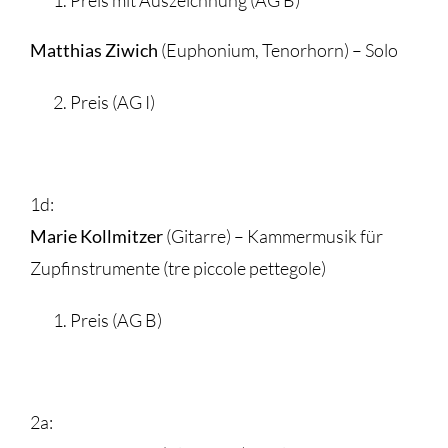
Matthias Ziwich
(Euphonium, Tenorhorn) – Solo
Preis (AG I)
1d:
Marie Kollmitzer
(Gitarre) – Kammermusik für
Zupfinstrumente (tre piccole pettegole)
Preis (AG B)
2a: