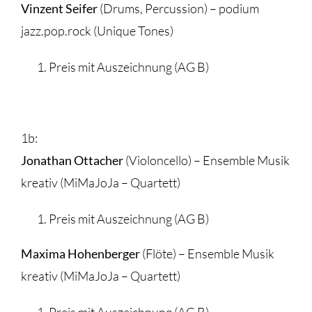
Vinzent Seifer
(Drums, Percussion) – podium
jazz.pop.rock (Unique Tones)
Preis mit Auszeichnung (AG B)
1b:
Jonathan Ottacher
(Violoncello) – Ensemble Musik
kreativ (MiMaJoJa – Quartett)
Preis mit Auszeichnung (AG B)
Maxima Hohenberger
(Flöte) – Ensemble Musik
kreativ (MiMaJoJa – Quartett)
Preis mit Auszeichnung (AG B)